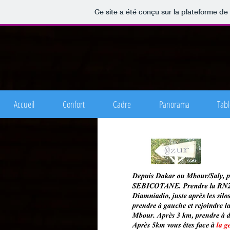
Ce site a été conçu sur la plateforme de 
Accueil
Confort
Cadre
Panorama
Tabl