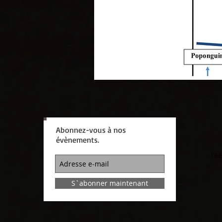
Abonnez-vous à nos
évènements.
l'a
S`abonner maintenant