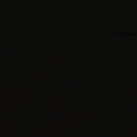
Dernière m